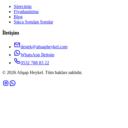
Sürecimiz
Fiyatlandırma
Blog
Sıkça Sorulan Sorular
İletişim
destek@ahsapheykel.com
WhatsApp İletişim
0532 788 83 22
©
2026
Ahşap Heykel. Tüm hakları saklıdır.