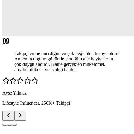
Takipçilerime önerdiğim en çok beğenilen hediye oldu!
Annemin doğum gününde verdiğim aile heykeli onu
çok duygulandırdı. Kalite gerçekten mükemmel,
ahşabın dokusu ve işçiliği harika.
Ayşe Yılmaz
Lifestyle Influencer, 250K+ Takipçi