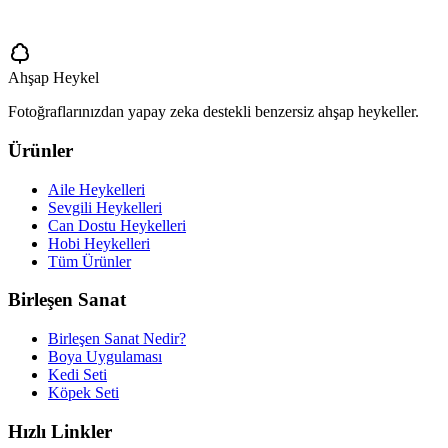
Ahşap Heykel
Fotoğraflarınızdan yapay zeka destekli benzersiz ahşap heykeller.
Ürünler
Aile Heykelleri
Sevgili Heykelleri
Can Dostu Heykelleri
Hobi Heykelleri
Tüm Ürünler
Birleşen Sanat
Birleşen Sanat Nedir?
Boya Uygulaması
Kedi Seti
Köpek Seti
Hızlı Linkler