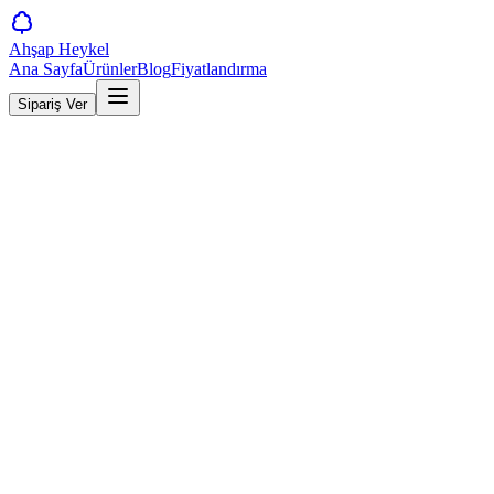
Ahşap Heykel
Ana Sayfa
Ürünler
Blog
Fiyatlandırma
Sipariş Ver