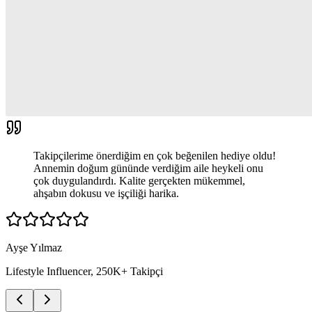
Takipçilerime önerdiğim en çok beğenilen hediye oldu!
Annemin doğum gününde verdiğim aile heykeli onu
çok duygulandırdı. Kalite gerçekten mükemmel,
ahşabın dokusu ve işçiliği harika.
Ayşe Yılmaz
Lifestyle Influencer, 250K+ Takipçi