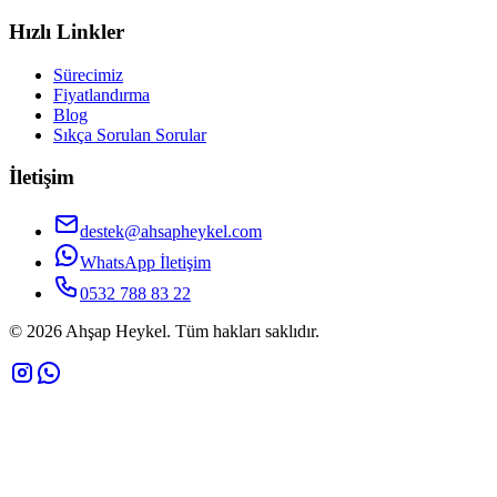
Hızlı Linkler
Sürecimiz
Fiyatlandırma
Blog
Sıkça Sorulan Sorular
İletişim
destek@ahsapheykel.com
WhatsApp İletişim
0532 788 83 22
©
2026
Ahşap Heykel. Tüm hakları saklıdır.