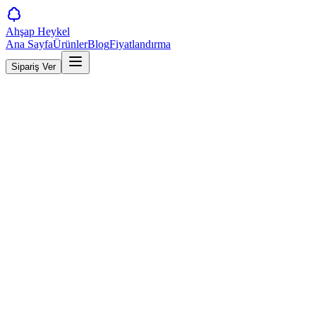
Ahşap Heykel
Ana Sayfa
Ürünler
Blog
Fiyatlandırma
Sipariş Ver