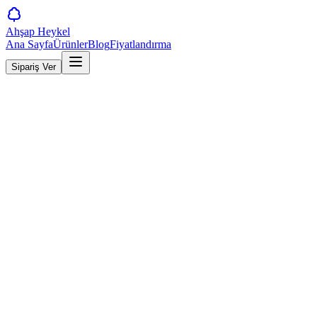
Ahşap Heykel
Ana Sayfa
Ürünler
Blog
Fiyatlandırma
Sipariş Ver