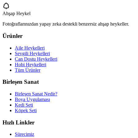
Ahşap Heykel
Fotoğraflarınızdan yapay zeka destekli benzersiz ahşap heykeller.
Ürünler
Aile Heykelleri
Sevgili Heykelleri
Can Dostu Heykelleri
Hobi Heykelleri
Tüm Ürünler
Birleşen Sanat
Birleşen Sanat Nedir?
Boya Uygulaması
Kedi Seti
Köpek Seti
Hızlı Linkler
Sürecimiz